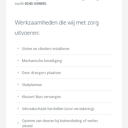
nacht
0543-539895
.
Werkzaamheden die wij met zorg
uitvoeren:
Sloten en cilinders installeren
Mechanische beveiliging
Deur drangers plaatsen
Sluitplannen
Kluizen/ kluis vervangen
Inbraakschade herstellen (voor verzekering)
Openen van deuren bij buitensluiting of verlies
sleutel