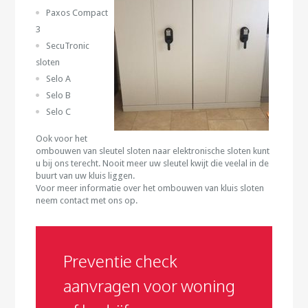
Paxos Compact
3
SecuTronic
sloten
Selo A
Selo B
Selo C
Ook voor het
ombouwen van sleutel sloten naar elektronische sloten kunt
u bij ons terecht. Nooit meer uw sleutel kwijt die veelal in de
buurt van uw kluis liggen.
Voor meer informatie over het ombouwen van kluis sloten
neem contact met ons op.
Preventie check
aanvragen voor woning