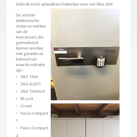
Gebruik nooit oplaadbare batterijen voor een kluis slot!
De soorten
elektronische
sloten en merken
van de
leveranciers die
gemonteerd
kunnen worden
met garantie en
behoud van
waarde indicatie
zijn :
S&G Titan
S&G AUDIT
S&G Timelock
M-Lock
Crown
Paxos Compact
1
Paxos Compact
2