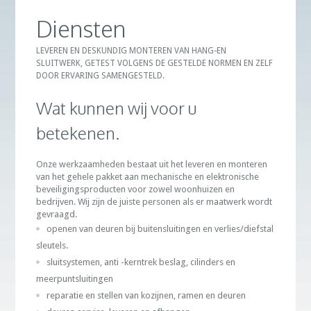
Diensten
LEVEREN EN DESKUNDIG MONTEREN VAN HANG-EN
SLUITWERK, GETEST VOLGENS DE GESTELDE NORMEN EN ZELF
DOOR ERVARING SAMENGESTELD.
Wat kunnen wij voor u
betekenen.
Onze werkzaamheden bestaat uit het leveren en monteren
van het gehele pakket aan mechanische en elektronische
beveiligingsproducten voor zowel woonhuizen en
bedrijven. Wij zijn de juiste personen als er maatwerk wordt
gevraagd.
openen van deuren bij buitensluitingen en verlies/diefstal
sleutels.
sluitsystemen, anti -kerntrek beslag, cilinders en
meerpuntsluitingen
reparatie en stellen van kozijnen, ramen en deuren