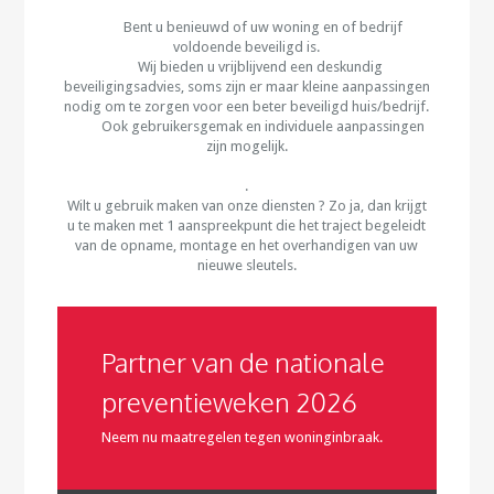
Bent u benieuwd of uw woning en of bedrijf
voldoende beveiligd is.
Wij bieden u vrijblijvend een deskundig
beveiligingsadvies, soms zijn er maar kleine aanpassingen
nodig om te zorgen voor een beter beveiligd huis/bedrijf.
Ook gebruikersgemak en individuele aanpassingen
zijn mogelijk.
.
Wilt u gebruik maken van onze diensten ? Zo ja, dan krijgt
u te maken met 1 aanspreekpunt die het traject begeleidt
van de opname, montage en het overhandigen van uw
nieuwe sleutels.
Partner van de nationale
preventieweken 2026
Neem nu maatregelen tegen woninginbraak.