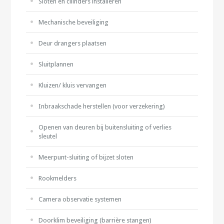
Sloten en cilinders installeren
Mechanische beveiliging
Deur drangers plaatsen
Sluitplannen
Kluizen/ kluis vervangen
Inbraakschade herstellen (voor verzekering)
Openen van deuren bij buitensluiting of verlies
sleutel
Meerpunt-sluiting of bijzet sloten
Rookmelders
Camera observatie systemen
Doorklim beveiliging (barrière stangen)