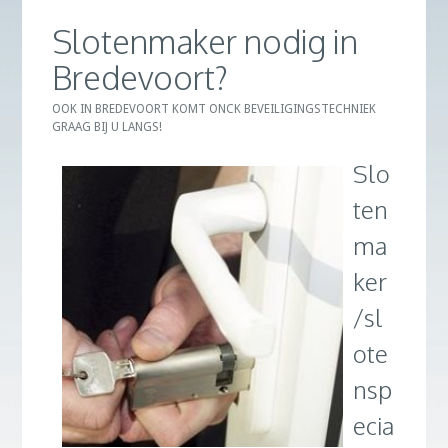
Slotenmaker nodig in
Bredevoort?
OOK IN BREDEVOORT KOMT ONCK BEVEILIGINGSTECHNIEK
GRAAG BIJ U LANGS!
Slo
ten
ma
ker
/sl
ote
nsp
ecia