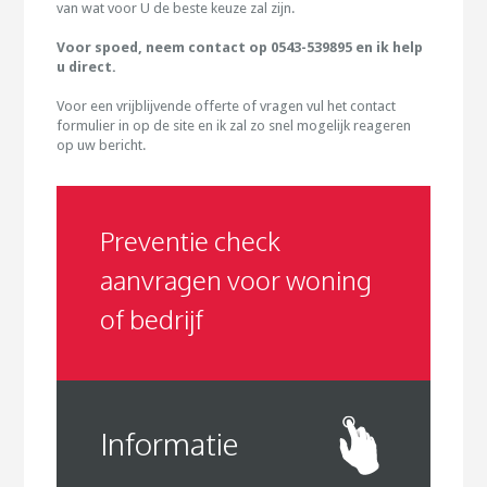
van wat voor U de beste keuze zal zijn.
Voor spoed, neem contact op 0543-539895 en ik help
u direct.
Voor een vrijblijvende offerte of vragen vul het contact
formulier in op de site en ik zal zo snel mogelijk reageren
op uw bericht.
Preventie check
aanvragen voor woning
of bedrijf
Informatie