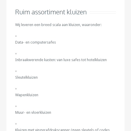
Ruim assortiment kluizen
Wij leveren een breed scala aan kluizen, waaronder:
Data- en computersafes
Inbraakwerende kasten: van luxe safes tot hotelkluizen
Sleutelkluizen
Wapenkluizen
Muur- en vloerkluizen
Kluizen met vingerafdrukscanner (geen sleutels of codes