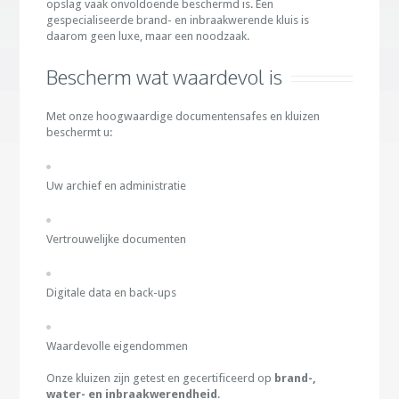
opslag vaak onvoldoende beschermd is. Een
gespecialiseerde brand- en inbraakwerende kluis is
daarom geen luxe, maar een noodzaak.
Bescherm wat waardevol is
Met onze hoogwaardige documentensafes en kluizen
beschermt u:
Uw archief en administratie
Vertrouwelijke documenten
Digitale data en back-ups
Waardevolle eigendommen
Onze kluizen zijn getest en gecertificeerd op
brand-,
water- en inbraakwerendheid
.