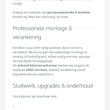
nodig)
Dankzij ons netwerk van
gerenommeerde A-merken
bieden wij altijd een oplossing op maat.
Professionele montage &
verankering
Een kluis is pas écht veilig wanneer deze correct is
verankerd. Wij verzorgen een vakkundige montage in
woning of bedrijfspand, indien nodig met een speciaal
vervaardigde montageplaat.
Als
erkend kluisverankeraar
werken wij volgens de
nieuwste
VRKI-normen
, waarbij verankering vanaf
bepaalde klassen verplicht is.
Sluitwerk, upgrades & onderhoud
Onze kluizen zijn leverbaar met: