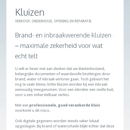
Kluizen
VERKOOP, ONDERHOUD, OPENING EN REPARATIE.
Brand- en inbraakwerende kluizen
– maximale zekerheid voor wat
echt telt
U wilt er liever niet aan denken dat uw klantenbestand,
belangrijke documenten of waardevolle bezittingen door
brand, water of inbraak verloren gaan. Toch gebeurt het
nog te vaak: kleine, lichte kluizen worden bij een inbraak
eenvoudig meegenomen. Voor een inbreker een snelle buit,
voor u een onherstelbaar verlies.
Met een
professionele, goed verankerde kluis
voorkomt u dit risico.
Ook digitale gegevens worden steeds vaker lokaal
opgeslagen. Bij brand of waterschade blijkt echter dat deze