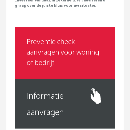
Investeer vandaag in zekerheid. Wij adviseren u
graag over de juiste kluis voor uw situatie.
Preventie check
aanvragen voor woning
of bedrijf
Informatie
aanvragen