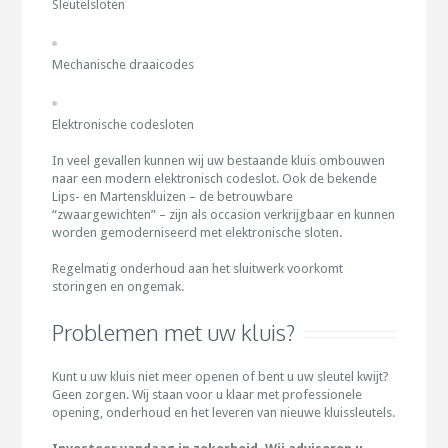
Sleutelsloten
Mechanische draaicodes
Elektronische codesloten
In veel gevallen kunnen wij uw bestaande kluis ombouwen
naar een modern elektronisch codeslot. Ook de bekende
Lips- en Martenskluizen – de betrouwbare
“zwaargewichten” – zijn als occasion verkrijgbaar en kunnen
worden gemoderniseerd met elektronische sloten.
Regelmatig onderhoud aan het sluitwerk voorkomt
storingen en ongemak.
Problemen met uw kluis?
Kunt u uw kluis niet meer openen of bent u uw sleutel kwijt?
Geen zorgen. Wij staan voor u klaar met professionele
opening, onderhoud en het leveren van nieuwe kluissleutels.