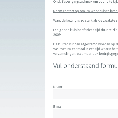
Onck Beveiligingstechniek om voor u te ki
Neem contact op om uw woonhuis te laten
Want de ketting is zo sterk als de zwakste s
Een goede kluis hoeft niet altijd duur te z
2009.
De kluizen kunnen afgestemd worden op de e
We leven nu eenmaal in een tijd waarin het
verzamelingen, etc., maar ook bedrijfsgeg
Vul onderstaand formul
Naam:
E-mail: