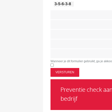
Wanneer je dit formulier gebruikt, ga je akk
Preventie check aa
bedrijf