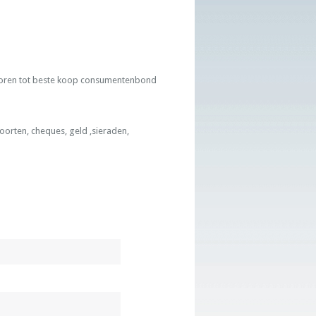
n behoren tot beste koop consumentenbond
oorten, cheques, geld ,sieraden,