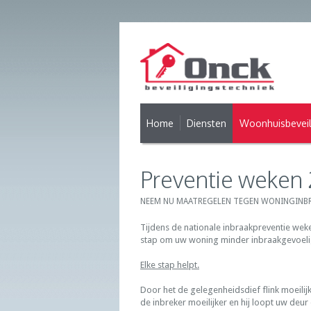
Home
Diensten
Woonhuisbeveil
Preventie weken
NEEM NU MAATREGELEN TEGEN WONINGINBR
Tijdens de nationale inbraakpreventie wek
stap om uw woning minder inbraakgevoelig 
Elke stap helpt.
Door het de gelegenheidsdief flink moeilijk
de inbreker moeilijker en hij loopt uw deu