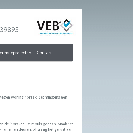
 539895
erentieprojecten
Contact
 tegen woninginbraak. Zet minstens één
 van de inbraken uit impuls gedaan. Maak het
uw ramen en deuren, of vraag het gerust aan