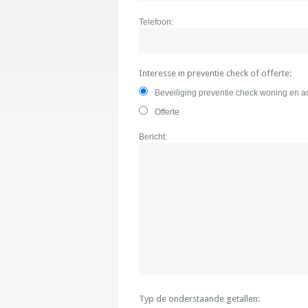
Telefoon:
Interesse in preventie check of offerte:
Beveiliging preventie check woning en a
Offerte
Bericht:
Typ de onderstaande getallen: